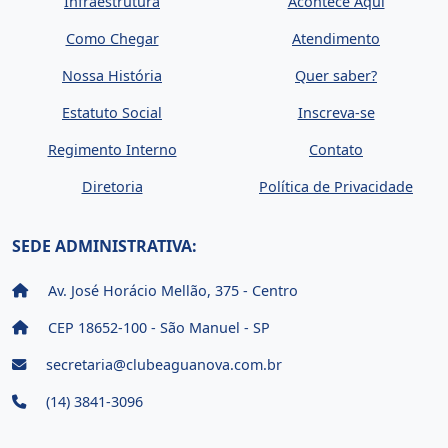
Infraestrutura
Acontece Aqui
Como Chegar
Atendimento
Nossa História
Quer saber?
Estatuto Social
Inscreva-se
Regimento Interno
Contato
Diretoria
Política de Privacidade
SEDE ADMINISTRATIVA:
Av. José Horácio Mellão, 375 - Centro
CEP 18652-100 - São Manuel - SP
secretaria@clubeaguanova.com.br
(14) 3841-3096