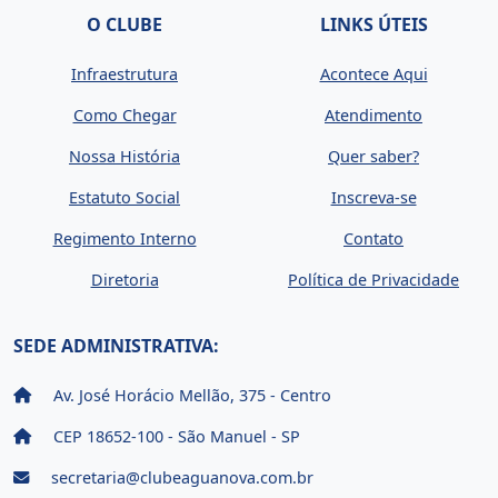
O CLUBE
LINKS ÚTEIS
Infraestrutura
Acontece Aqui
Como Chegar
Atendimento
Nossa História
Quer saber?
Estatuto Social
Inscreva-se
Regimento Interno
Contato
Diretoria
Política de Privacidade
SEDE ADMINISTRATIVA:
Av. José Horácio Mellão, 375 - Centro
CEP 18652-100 - São Manuel - SP
secretaria@clubeaguanova.com.br