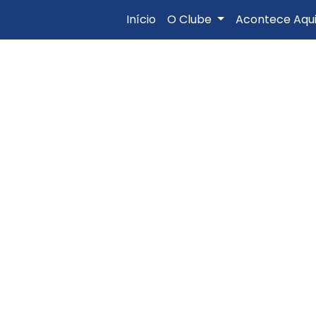
Início
O Clube
Acontece Aqu