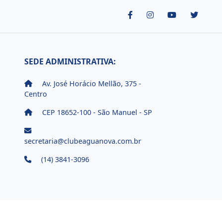
SEDE ADMINISTRATIVA:
Av. José Horácio Mellão, 375 -
Centro
CEP 18652-100 - São Manuel - SP
secretaria@clubeaguanova.com.br
(14) 3841-3096