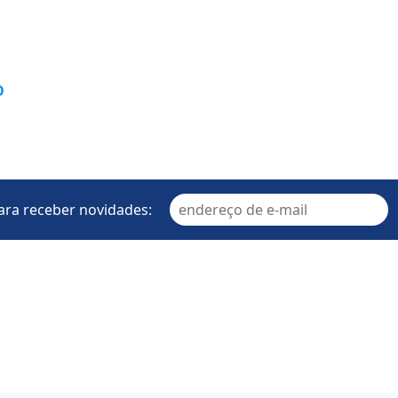
O
ara receber novidades: