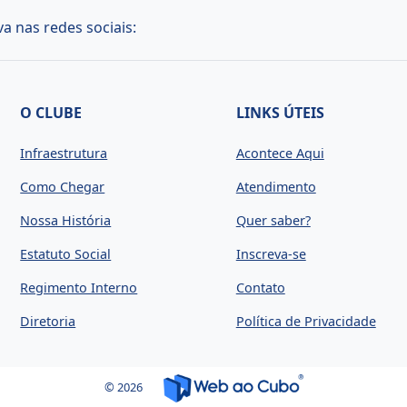
 nas redes sociais:
O CLUBE
LINKS ÚTEIS
Infraestrutura
Acontece Aqui
Como Chegar
Atendimento
Nossa História
Quer saber?
Estatuto Social
Inscreva-se
Regimento Interno
Contato
Diretoria
Política de Privacidade
© 2026