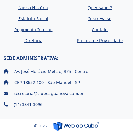
Nossa História
Quer saber?
Estatuto Social
Inscreva-se
Regimento Interno
Contato
Diretoria
Política de Privacidade
SEDE ADMINISTRATIVA:
Av. José Horácio Mellão, 375 - Centro
CEP 18652-100 - São Manuel - SP
secretaria@clubeaguanova.com.br
(14) 3841-3096
© 2026